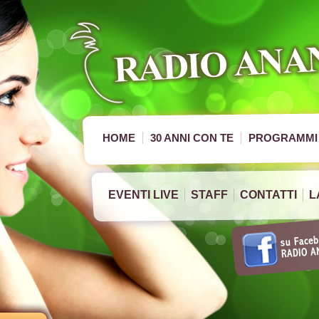
HOME
30 ANNI CON TE
PROGRAMMI
EVENTI LIVE
STAFF
CONTATTI
L