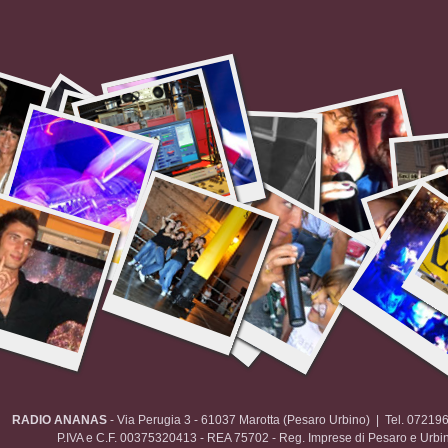
RADIO ANANAS
- Via Perugia 3 - 61037 Marotta (Pesaro Urbino) | Tel. 072
P.IVA e C.F. 00375320413 - REA 75702 - Reg. Imprese di Pesaro e Urbi