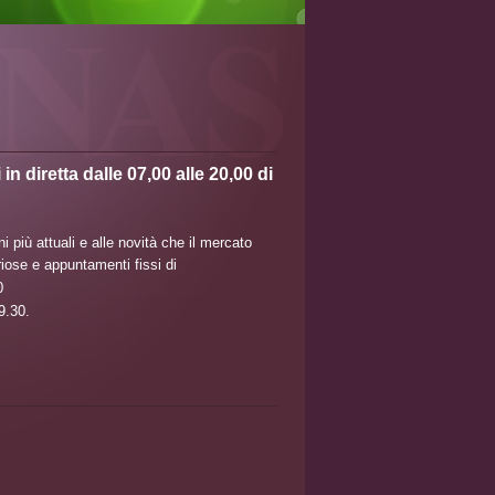
n diretta dalle 07,00 alle 20,00 di
più attuali e alle novità che il mercato
riose e appuntamenti fissi di
0
9.30.