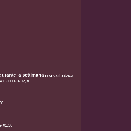
 durante la settimana
in onda il sabato
le 02,00 alle 02,30
00
le 01,30