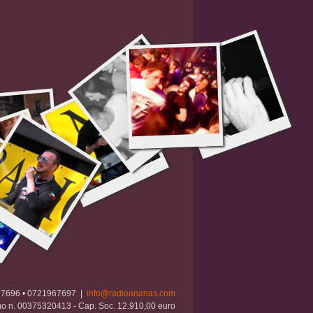
1967696 • 0721967697 |
info@radioananas.com
no n. 00375320413 - Cap. Soc. 12.910,00 euro