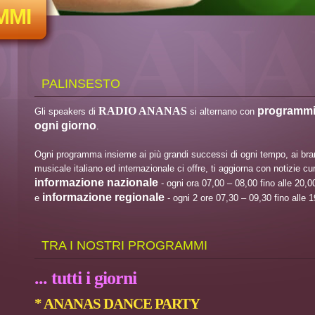
MMI
PALINSESTO
RADIO ANANAS
programmi i
Gli speakers di
si alternano con
ogni giorno
.
Ogni programma insieme ai più grandi successi di ogni tempo, ai brani 
musicale italiano ed internazionale ci offre, ti aggiorna con notizie cu
informazione nazionale
- ogni ora 07,00 – 08,00 fino alle 20,0
informazione regionale
e
- ogni 2 ore 07,30 – 09,30 fino alle 1
TRA I NOSTRI PROGRAMMI
... tutti i giorni
* ANANAS DANCE PARTY