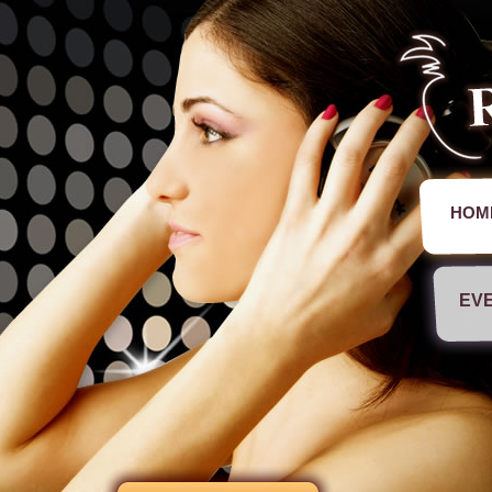
HOM
EVE